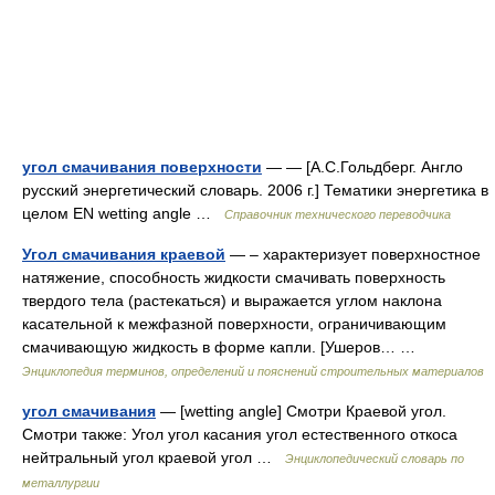
угол смачивания поверхности
— — [А.С.Гольдберг. Англо
русский энергетический словарь. 2006 г.] Тематики энергетика в
целом EN wetting angle …
Справочник технического переводчика
Угол смачивания краевой
— – характеризует поверхностное
натяжение, способность жидкости смачивать поверхность
твердого тела (растекаться) и выражается углом наклона
касательной к межфазной поверхности, ограничивающим
смачивающую жидкость в форме капли. [Ушеров… …
Энциклопедия терминов, определений и пояснений строительных материалов
угол смачивания
— [wetting angle] Смотри Краевой угол.
Смотри также: Угол угол касания угол естественного откоса
нейтральный угол краевой угол …
Энциклопедический словарь по
металлургии