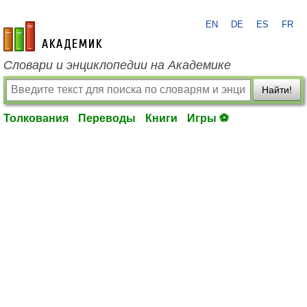
EN
DE
ES
FR
academic.ru
Словари и энциклопедии на Академике
Найти!
Толкования
Переводы
Книги
Игры ⚽