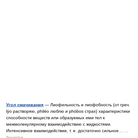
Угол смачивания
— Лиофильность и лиофобность (от греч.
lýo растворяю, philéo люблю и phóbos страх) характеристики
способности веществ или образуемых ими тел к
межмолекулярному взаимодействию с жидкостями.
Интенсивное взаимодействие, т. е. достаточно сильное… …
Википедия